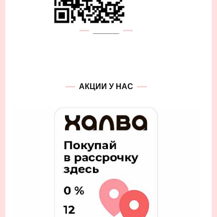
______
АКЦИИ У НАС