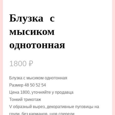
Блузка с
мысиком
однотонная
1800
₽
Блузка с мысиком однотонная
Размер 48 50 52 54
Цена 1800, уточняйте у продавца
Тонкий трикотаж
V образный вырез, декоративные пуговицы на
груди, без карманов, шов спереди