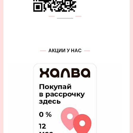
______
АКЦИИ У НАС