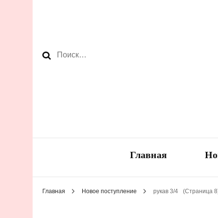
Найти:
Главная
Но
Главная
Новое поступление
рукав 3/4
(Страница 8