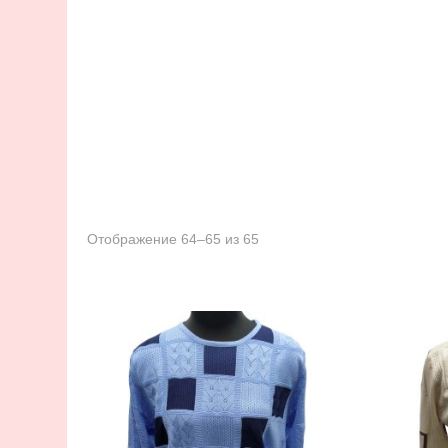
Отображение 64–65 из 65