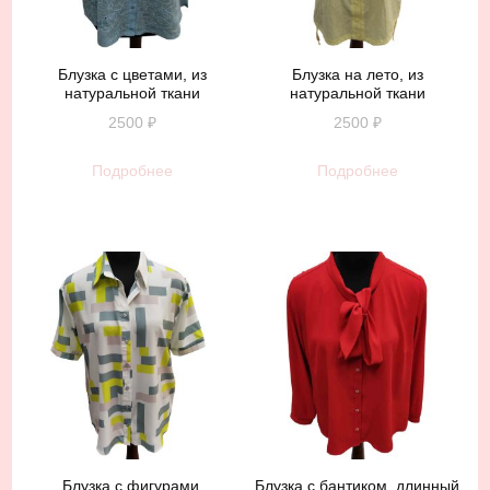
Блузка с цветами, из
Блузка на лето, из
натуральной ткани
натуральной ткани
2500
₽
2500
₽
Подробнее
Подробнее
Блузка с фигурами,
Блузка с бантиком, длинный