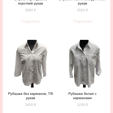
короткий рукав
рукав
3000
₽
2500
₽
Подробнее
Подробнее
Рубашка без карманов, 7/8
Рубашка белая с
рукав
карманами
3400
₽
3200
₽