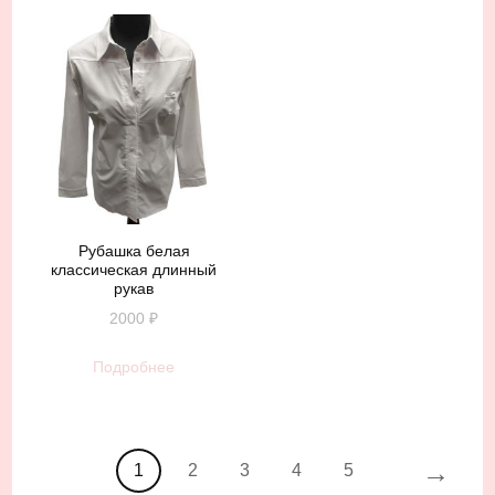
Рубашка белая
классическая длинный
рукав
2000
₽
Подробнее
→
1
2
3
4
5