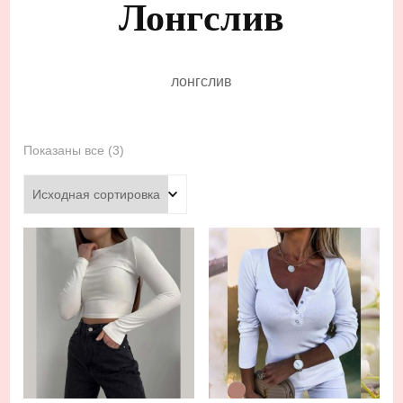
Лонгслив
лонгслив
Показаны все (3)