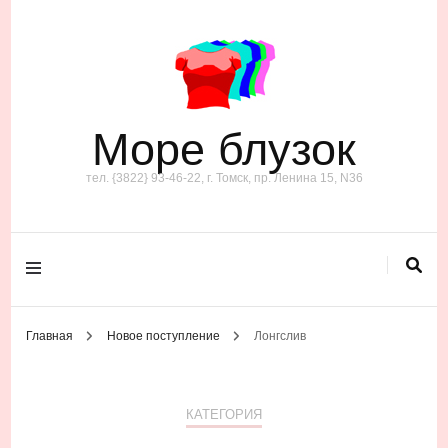
Море блузок
тел. {3822} 93-46-22, г. Томск, пр. Ленина 15, N36
Главная
Новое поступление
Лонгслив
КАТЕГОРИЯ