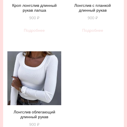
Кроп лонгслив длинный
Лонгслив с планкой
рукав лапша
длинный рукав
900
₽
900
₽
Подробнее
Подробнее
Лонгслив облегающий
длинный рукав
900
₽